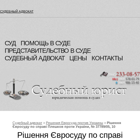
СУДЕБНЫЙ АДВОКАТ
СУД
ПОМОЩЬ В СУДЕ
ПРЕДСТАВИТЕЛЬСТВО В СУДЕ
СУДЕБНЫЙ АДВОКАТ
ЦЕНЫ
КОНТАКТЫ
Судебный адвокат
>
Решения Евросуда против Украины
>
Рішення
Євросуду по справі Плешков проти України, № 37789/05, 10
лютого 2011
Рішення Євросуду по справі