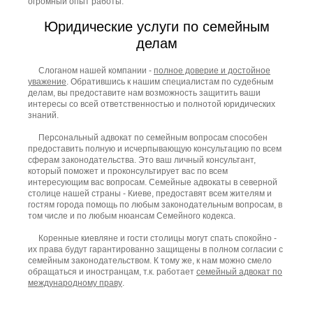
огромный опыт работы.
Юридические услуги по семейным
делам
Слоганом нашей компании -
полное доверие и достойное
уважение
. Обратившись к нашим специалистам по судебным
делам, вы предоставите нам возможность защитить ваши
интересы со всей ответственностью и полнотой юридических
знаний.
Персональный адвокат по семейным вопросам способен
предоставить полную и исчерпывающую консультацию по всем
сферам законодательства. Это ваш личный консультант,
который поможет и проконсультирует вас по всем
интересующим вас вопросам. Семейные адвокаты в северной
столице нашей страны - Киеве, предоставят всем жителям и
гостям города помощь по любым законодательным вопросам, в
том числе и по любым нюансам Семейного кодекса.
Коренные киевляне и гости столицы могут спать спокойно -
их права будут гарантированно защищены в полном согласии с
семейным законодательством. К тому же, к нам можно смело
обращаться и иностранцам, т.к. работает
семейный адвокат по
международному праву
.