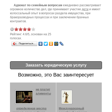
Адвокат по семейным вопросам
ежедневно рассматривает
огромное количество дел, где принимают участие
дети
и имеет
колоссальный опыт в вопросах раздела имущества, при
бракоразводных процессах и при заключении брачных
контрактов.
Рейтинг:
4.6
/
5
, основан на
25
голосах.
Поделиться…
Заказать юридическую услугу
Возможно, это Вас заинтересует
не платит
алименты
определение места
Международный