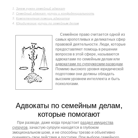
Зачем нужен семейный адвокат
Семейный адвокат -услуги и конфиденциальность
Компетентная помощь адвокатов
Юридические услуги по семейным делам
Семейное право считается одной из
самых кропотливых и деликатных сфер
правовой деятельности. Люди, которые
предоставляют помощь в решении
вопросов в этой сфере, называются
адвокатами по семейным делам или
адвокатами по супружеским разводам
.
Помимо высокого уровня юридической
подготовки они должны обладать
высоким уровнем интеллекта и быть
психологами.
Адвокаты по семейным делам,
которые помогают
При разводе, даже когда предстоит
раздел имущества
супругов
, зачастую супруги находятся в глубоком
эмоциональном шоке, и не способны трезво и объективно
оценивать свои действия и поступки. При выборе семейного