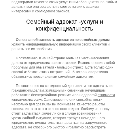
подтвердили качество своих услуг, к ним обращаются по любым
делам, и все они решаются в соответствии с вашими
интересами и соблюдение законов.
Семейный адвокат -услуги и
конфиденциальность
Основная обязанность адвокатов по семейным делам
-
хранить конфиденциальную информацию своих клиентов и
решать все их проблемы.
К сожалению, в нашей стране большая часть населения
далека от юридических аспектов жизни. Возникновение любой
проблемы для обывателя - большой стресс. Есть только один
способ избежать таких потрясений - быстро и оперативно
обзавестись персональным семейным адвокатом.
По состоянию на сегодняшний день почти все адвокаты по
гражданским делам, жилищным и семейным неурядицам,
работают в бесперебойном режиме и по недорогой
стоимости
юридических услуг
. Одновременно они способны вести
несколько дел сразу, как вы понимаете, качество работы
специалиста от этого сильно пострадает. Любому человеку
стоит задуматься, хочет ли он в случае возникновения
чрезвычайной ситуации, которая требует немедленного
юридического вмешательства, нарваться на загруженного
адвоката, не способного быстро и грамотно рассмотреть