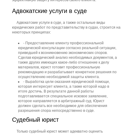
Адвокатские услуги в суде
Адвокатские услуги в суде, а также остальные виды
юридических работ по представительству в судах, строится на
некоторых принципах:
- Предоставление клиенту профессиональной
юридической консультации согласно реальной ситуации,
приведшей к возникновению экономических споров.
Сделав юридический анализ необходимых документов, а
также других имеющих какое-либо отношение к делу
материалов, юрист готовит профессиональную
рекомендацию и разрабатывает конкретное решения по
осуществлению необходимой защиты клиента.
- Выработка цели оказания юридической помощи,
которая интересует клиента, а также которой надо в
итоге достичь. В результате данной работы
подготавливается специальное исковое заявление,
которое направляется в арбитражный суд. Юрист
должен сделать все необходимое для обеспечения
разрешения спора непосредственно в суде.
Судебный юрист
Только судебный юрист может адекватно оценить