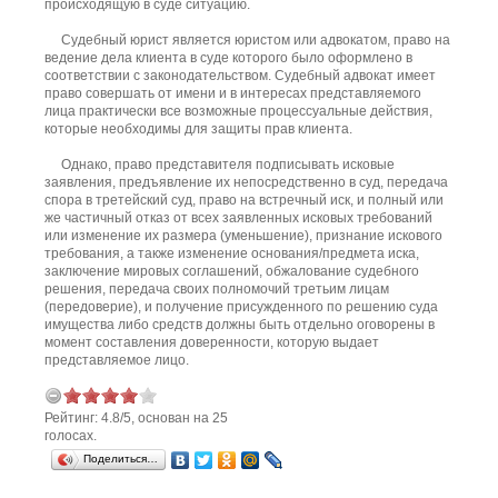
происходящую в суде ситуацию.
Судебный юрист является юристом или адвокатом, право на
ведение дела клиента в суде которого было оформлено в
соответствии с законодательством. Судебный адвокат имеет
право совершать от имени и в интересах представляемого
лица практически все возможные процессуальные действия,
которые необходимы для защиты прав клиента.
Однако, право представителя подписывать исковые
заявления, предъявление их непосредственно в суд, передача
спора в третейский суд, право на встречный иск, и полный или
же частичный отказ от всех заявленных исковых требований
или изменение их размера (уменьшение), признание искового
требования, а также изменение основания/предмета иска,
заключение мировых соглашений, обжалование судебного
решения, передача своих полномочий третьим лицам
(передоверие), и получение присужденного по решению суда
имущества либо средств должны быть отдельно оговорены в
момент составления доверенности, которую выдает
представляемое лицо.
Рейтинг:
4.8
/
5
, основан на
25
голосах.
Поделиться…