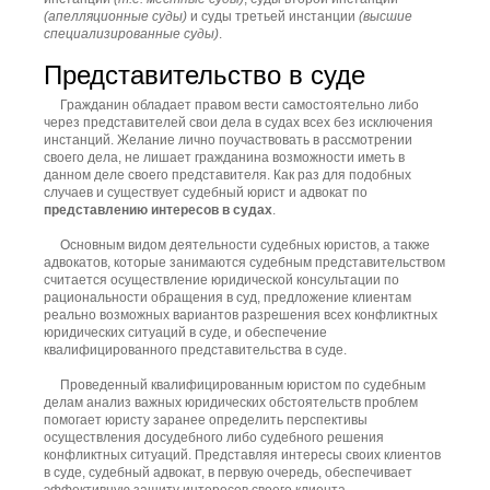
(апелляционные суды)
и суды третьей инстанции
(высшие
специализированные суды)
.
Представительство в суде
Гражданин обладает правом вести самостоятельно либо
через представителей свои дела в судах всех без исключения
инстанций. Желание лично поучаствовать в рассмотрении
своего дела, не лишает гражданина возможности иметь в
данном деле своего представителя. Как раз для подобных
случаев и существует судебный юрист и адвокат по
представлению интересов в судах
.
Основным видом деятельности судебных юристов, а также
адвокатов, которые занимаются судебным представительством
считается осуществление юридической консультации по
рациональности обращения в суд, предложение клиентам
реально возможных вариантов разрешения всех конфликтных
юридических ситуаций в суде, и обеспечение
квалифицированного представительства в суде.
Проведенный квалифицированным юристом по судебным
делам анализ важных юридических обстоятельств проблем
помогает юристу заранее определить перспективы
осуществления досудебного либо судебного решения
конфликтных ситуаций. Представляя интересы своих клиентов
в суде, судебный адвокат, в первую очередь, обеспечивает
эффективную защиту интересов своего клиента.