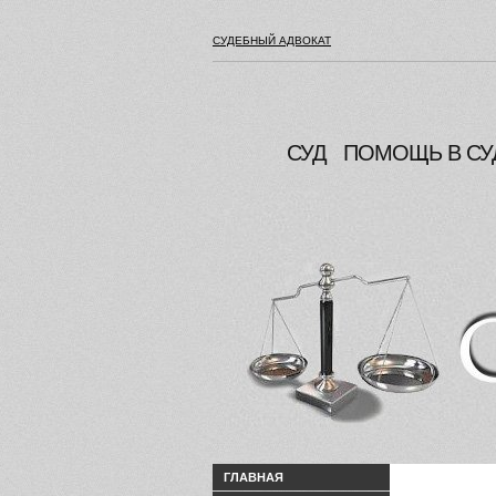
СУДЕБНЫЙ АДВОКАТ
СУД
ПОМОЩЬ В СУ
ГЛАВНАЯ