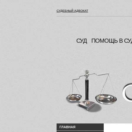
СУДЕБНЫЙ АДВОКАТ
СУД
ПОМОЩЬ В СУ
ГЛАВНАЯ