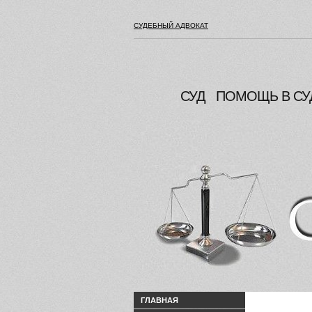
СУДЕБНЫЙ АДВОКАТ
СУД
ПОМОЩЬ В СУ
ГЛАВНАЯ