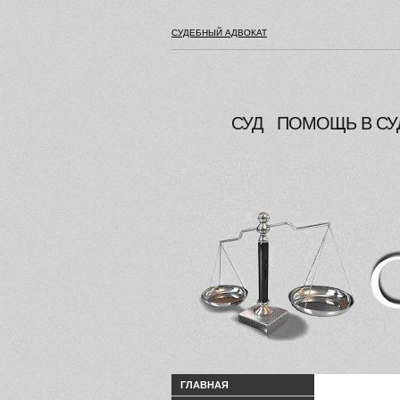
СУДЕБНЫЙ АДВОКАТ
СУД
ПОМОЩЬ В СУ
ГЛАВНАЯ