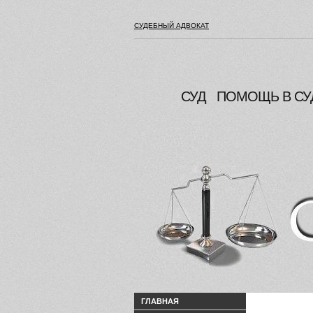
СУДЕБНЫЙ АДВОКАТ
СУД
ПОМОЩЬ В СУ
ГЛАВНАЯ