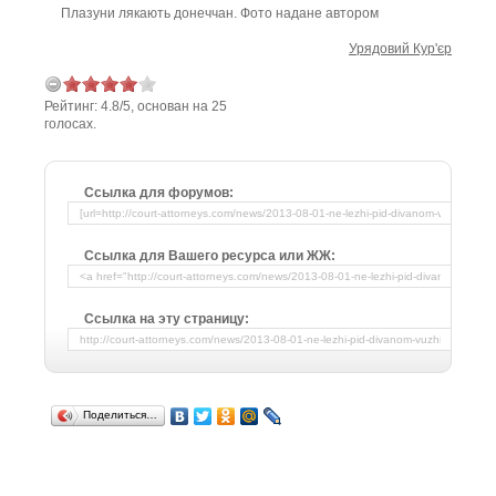
Плазуни лякають донеччан. Фото надане автором
Урядовий Кур'єр
Рейтинг:
4.8
/
5
, основан на
25
голосах.
Ссылка для форумов:
Ссылка для Вашего ресурса или ЖЖ:
Ссылка на эту страницу:
Поделиться…