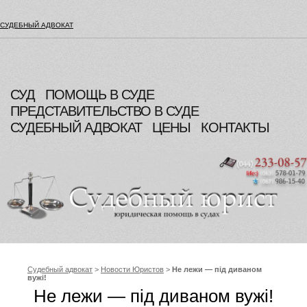
СУДЕБНЫЙ АДВОКАТ
СУД
ПОМОЩЬ В СУДЕ
ПРЕДСТАВИТЕЛЬСТВО В СУДЕ
СУДЕБНЫЙ АДВОКАТ
ЦЕНЫ
КОНТАКТЫ
Судебный адвокат
>
Новости Юристов
>
Не лежи — під диваном
вужі!
Не лежи — під диваном вужі!