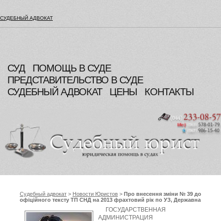
СУДЕБНЫЙ АДВОКАТ
СУД
ПОМОЩЬ В СУДЕ
ПРЕДСТАВИТЕЛЬСТВО В СУДЕ
СУДЕБНЫЙ АДВОКАТ
ЦЕНЫ
КОНТАКТЫ
Судебный адвокат
>
Новости Юристов
>
Про внесення зміни № 39 до
офіційного тексту ТП СНД на 2013 фрахтовий рік по УЗ, Державна
адміністрація залізничного транспорту України
ГОСУДАРСТВЕННАЯ
АДМИНИСТРАЦИЯ