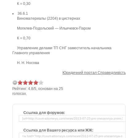
К = 0,30
36.6.1
Виноматериалы (2204) в цистернах
Могилев-Подольский — Ильичевск-Паром
К = 0,70
Управление делами ТП СНГ заместитель начальника
Главного управления
Н. Н. Носова
Юридичний портал Справедливість
Рейтинг:
4.8
/
5
, основан на
25
голосах.
Ссылка для форумов:
Ссылка для Вашего ресурса или ЖЖ: