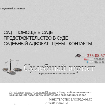
СУДЕБНЫЙ АДВОКАТ
СУД
ПОМОЩЬ В СУДЕ
ПРЕДСТАВИТЕЛЬСТВО В СУДЕ
СУДЕБНЫЙ АДВОКАТ
ЦЕНЫ
КОНТАКТЫ
Судебный адвокат
>
Новости Юристов
>
Щодо набрання чинності
міжнародним договором, Міністерство закордонних справ
України
МІНІСТЕРСТВО ЗАКОРДОННИХ
СПРАВ УКРАЇНИ