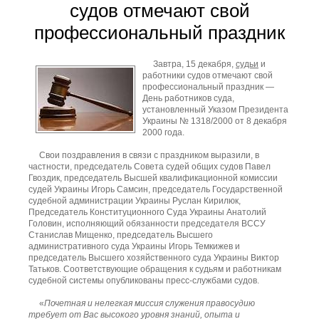
судов отмечают свой
профессиональный праздник
Завтра, 15 декабря,
судьи
и
работники судов отмечают свой
профессиональный праздник —
День работников суда,
установленный Указом Президента
Украины № 1318/2000 от 8 декабря
2000 года.
Свои поздравления в связи с праздником выразили, в
частности, председатель Совета судей общих судов Павел
Гвоздик, председатель Высшей квалификационной комиссии
судей Украины Игорь Самсин, председатель Государственной
судебной администрации Украины Руслан Кирилюк,
Председатель Конституционного Суда Украины Анатолий
Головин, исполняющий обязанности председателя ВССУ
Станислав Мищенко, председатель Высшего
административного суда Украины Игорь Темкижев и
председатель Высшего хозяйственного суда Украины Виктор
Татьков. Соответствующие обращения к судьям и работникам
судебной системы опубликованы пресс-службами судов.
«
Почетная и нелегкая миссия служения правосудию
требует от Вас высокого уровня знаний, опыта и