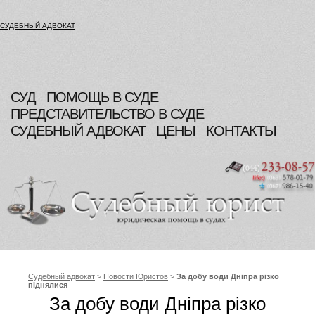
СУДЕБНЫЙ АДВОКАТ
СУД
ПОМОЩЬ В СУДЕ
ПРЕДСТАВИТЕЛЬСТВО В СУДЕ
СУДЕБНЫЙ АДВОКАТ
ЦЕНЫ
КОНТАКТЫ
Судебный адвокат
>
Новости Юристов
>
За добу води Дніпра різко
піднялися
За добу води Дніпра різко