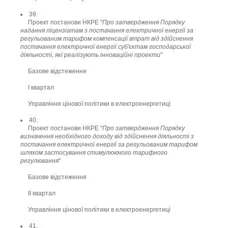
39.
Проект постанови НКРЕ "
Про затвердження Порядку
надання ліцензіатам з постачання електричної енергії за
регульованим тарифом компенсації втрат від здійснення
постачання електричної енергії суб'єктам господарської
діяльності, які реалізують інноваційні проекти
"
Базове відстеження
І квартал
Управління цінової політики в електроенергетиці
40.
Проект постанови НКРЕ "
Про затвердження Порядку
визначення необхідного доходу від здійснення діяльності з
постачання електричної енергії за регульованим тарифом
шляхом застосування стимулюючого тарифного
регулювання
"
Базове відстеження
ІІ квартал
Управління цінової політики в електроенергетиці
41.