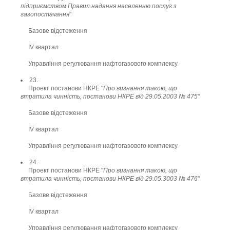
підприємством Правил надання населенню послуг з
газопостачання
"
Базове відстеження
ІV квартал
Управління регулювання нафтогазового комплексу
23.
Проект постанови НКРЕ "
Про визнання такою, що
втратила чинність, постанови НКРЕ від 29.05.2003 № 475
"
Базове відстеження
ІV квартал
Управління регулювання нафтогазового комплексу
24.
Проект постанови НКРЕ "
Про визнання такою, що
втратила чинність, постанови НКРЕ від 29.05.3003 № 476
"
Базове відстеження
ІV квартал
Управління регулювання нафтогазового комплексу