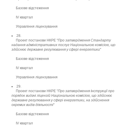
Базове відстеження
ІV квартал
Управління ліцензування
28.
Проект постанови НКРЕ "
Про затвердження Стандарту
надання адміністративних послуг Національною комісією, що
здійснює державне регулювання у сфері енергетики
"
Базове відстеження
ІV квартал
Управління ліцензування
29.
Проект постанови НКРЕ "
Про затвердження Інструкції про
порядок видачі ліцензій Національною комісією, що здійснює
державне регулювання у сфері енергетики, на здійснення
окремих видів діяльності
"
Базове відстеження
ІV квартал