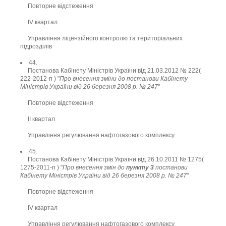
Повторне відстеження
ІV квартал
Управління ліцензійного контролю та територіальних
підрозділів
44.
Постанова Кабінету Міністрів України від 21.03.2012 № 222(
222-2012-п ) "
Про внесення зміни до постанови Кабінету
Міністрів України від 26 березня 2008 р. № 247
"
Повторне відстеження
ІІ квартал
Управління регулювання нафтогазового комплексу
45.
Постанова Кабінету Міністрів України від 26.10.2011 № 1275(
1275-2011-п ) "
Про внесення змін до
пункту 3
постанови
Кабінету Міністрів України від 26 березня 2008 р. № 247
"
Повторне відстеження
ІV квартал
Управління регулювання нафтогазового комплексу