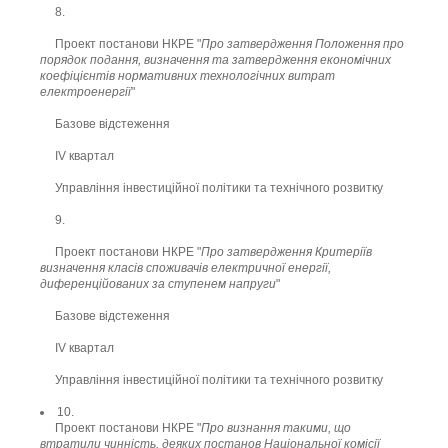
8.
Проект постанови НКРЕ "
Про затвердження Положення про
порядок подання, визначення та затвердження економічних
коефіцієнтів нормативних технологічних витрат
електроенергії
"
Базове відстеження
ІV квартал
Управління інвестиційної політики та технічного розвитку
9.
Проект постанови НКРЕ "
Про затвердження Критеріїв
визначення класів споживачів електричної енергії,
диференційованих за ступенем напруги
"
Базове відстеження
ІV квартал
Управління інвестиційної політики та технічного розвитку
10.
Проект постанови НКРЕ "
Про визнання такими, що
втратили чинність, деяких постанов Національної комісії