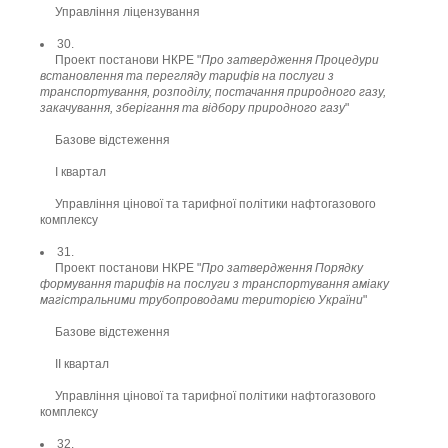
Управління ліцензування
30.
Проект постанови НКРЕ "
Про затвердження Процедури
встановлення та перегляду тарифів на послуги з
транспортування, розподілу, постачання природного газу,
закачування, зберігання та відбору природного газу
"
Базове відстеження
І квартал
Управління цінової та тарифної політики нафтогазового
комплексу
31.
Проект постанови НКРЕ "
Про затвердження Порядку
формування тарифів на послуги з транспортування аміаку
магістральними трубопроводами територією України
"
Базове відстеження
ІІ квартал
Управління цінової та тарифної політики нафтогазового
комплексу
32.