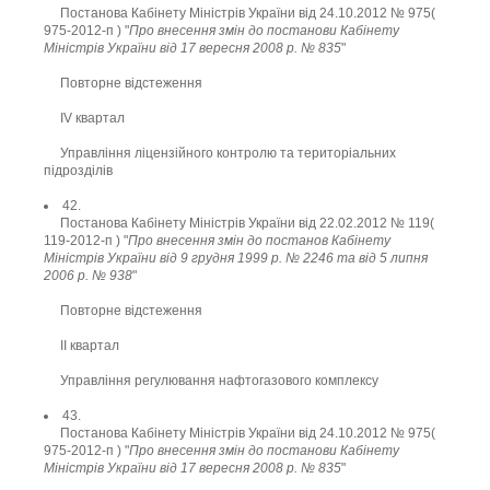
Постанова Кабінету Міністрів України від 24.10.2012 № 975(
975-2012-п ) "
Про внесення змін до постанови Кабінету
Міністрів України від 17 вересня 2008 р. № 835
"
Повторне відстеження
ІV квартал
Управління ліцензійного контролю та територіальних
підрозділів
42.
Постанова Кабінету Міністрів України від 22.02.2012 № 119(
119-2012-п ) "
Про внесення змін до постанов Кабінету
Міністрів України від 9 грудня 1999 р. № 2246 та від 5 липня
2006 р. № 938
"
Повторне відстеження
ІI квартал
Управління регулювання нафтогазового комплексу
43.
Постанова Кабінету Міністрів України від 24.10.2012 № 975(
975-2012-п ) "
Про внесення змін до постанови Кабінету
Міністрів України від 17 вересня 2008 р. № 835
"