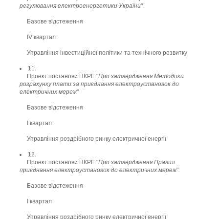
регулювання електроенергетики України
"
Базове відстеження
ІV квартал
Управління інвестиційної політики та технічного розвитку
11.
Проект постанови НКРЕ "
Про затвердження Методики
розрахунку плати за приєднання електроустановок до
електричних мереж
"
Базове відстеження
І квартал
Управління роздрібного ринку електричної енергії
12.
Проект постанови НКРЕ "
Про затвердження Правил
приєднання електроустановок до електричних мереж
"
Базове відстеження
І квартал
Управління роздрібного ринку електричної енергії