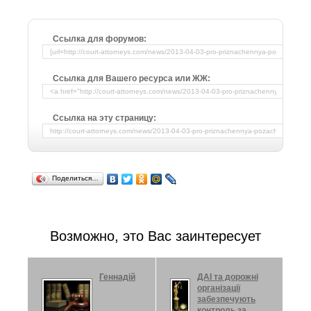
Ссылка для форумов:
Ссылка для Вашего ресурса или ЖЖ:
Ссылка на эту страницу:
Поделиться…
Возможно, это Вас заинтересует
Геннадій
ДAI та дорожні
організації
забезпечують
контроль за