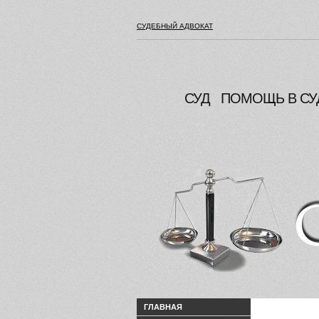
СУДЕБНЫЙ АДВОКАТ
СУД
ПОМОЩЬ В СУ
ГЛАВНАЯ