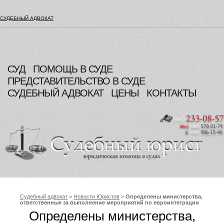
СУДЕБНЫЙ АДВОКАТ
СУД
ПОМОЩЬ В СУДЕ
ПРЕДСТАВИТЕЛЬСТВО В СУДЕ
СУДЕБНЫЙ АДВОКАТ
ЦЕНЫ
КОНТАКТЫ
Судебный адвокат
>
Новости Юристов
>
Определены министерства,
ответственные за выполнение мероприятий по евроинтеграции
Украины
Определены министерства,