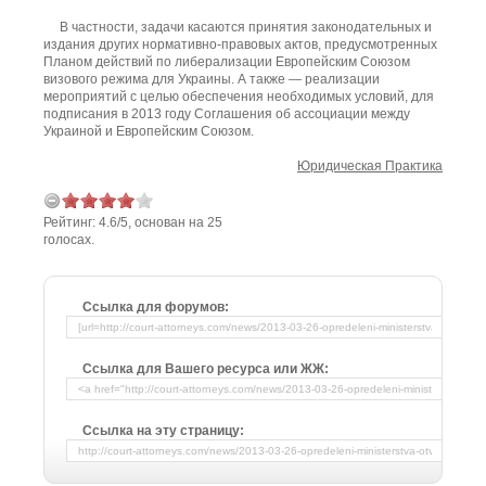
В частности, задачи касаются принятия законодательных и
издания других нормативно-правовых актов, предусмотренных
Планом действий по либерализации Европейским Союзом
визового режима для Украины. А также — реализации
мероприятий с целью обеспечения необходимых условий, для
подписания в 2013 году Соглашения об ассоциации между
Украиной и Европейским Союзом.
Юридическая Практика
Рейтинг:
4.6
/
5
, основан на
25
голосах.
Ссылка для форумов:
Ссылка для Вашего ресурса или ЖЖ:
Ссылка на эту страницу: