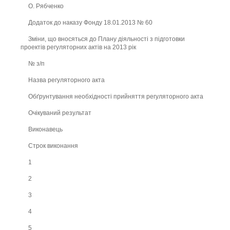
О. Рябченко
Додаток до наказу Фонду 18.01.2013 № 60
Зміни, що вносяться до Плану діяльності з підготовки
проектів регуляторних актів на 2013 рік
№ з/п
Назва регуляторного акта
Обґрунтування необхідності прийняття регуляторного акта
Очікуваний результат
Виконавець
Строк виконання
1
2
3
4
5