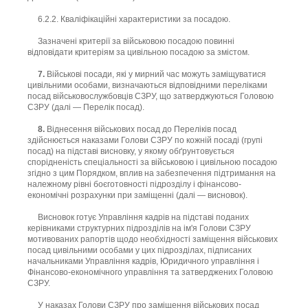
6.2.2. Кваліфікаційні характеристики за посадою.
Зазначені критерії за військовою посадою повинні
відповідати критеріям за цивільною посадою за змістом.
7.
Військові посади, які у мирний час можуть заміщуватися
цивільними особами, визначаються відповідними переліками
посад військовослужбовців СЗРУ, що затверджуються Головою
СЗРУ (далі — Перелік посад).
8.
Віднесення військових посад до Переліків посад
здійснюється наказами Голови СЗРУ по кожній посаді (групі
посад) на підставі висновку, у якому обґрунтовується
спорідненість спеціальності за військовою і цивільною посадою
згідно з цим Порядком, вплив на забезпечення підтримання на
належному рівні боєготовності підрозділу і фінансово-
економічні розрахунки при заміщенні (далі — висновок).
Висновок готує Управління кадрів на підставі поданих
керівниками структурних підрозділів на ім'я Голови СЗРУ
мотивованих рапортів щодо необхідності заміщення військових
посад цивільними особами у цих підрозділах, підписаних
начальниками Управління кадрів, Юридичного управління і
Фінансово-економічного управління та затверджених Головою
СЗРУ.
У наказах Голови СЗРУ про заміщення військових посад