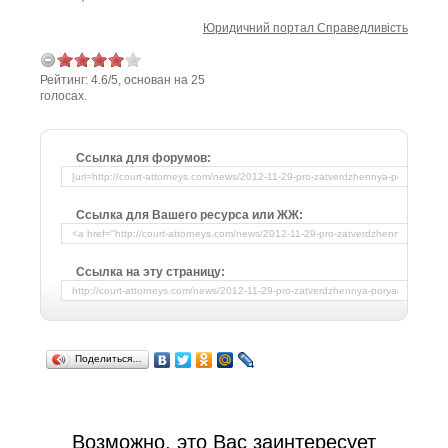
Юридичний портал Справедливість
Рейтинг:
4.6
/
5
, основан на
25
голосах.
Ссылка для форумов:
Ссылка для Вашего ресурса или ЖЖ:
Ссылка на эту страницу:
Поделиться…
Возможно, это Вас заинтересует