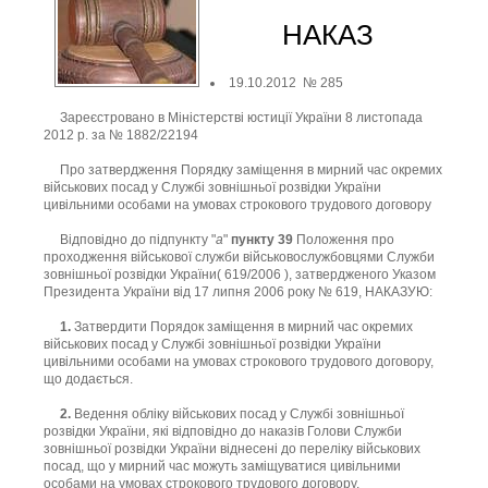
НАКАЗ
19.10.2012 № 285
Зареєстровано в Міністерстві юстиції України 8 листопада
2012 р. за № 1882/22194
Про затвердження Порядку заміщення в мирний час окремих
військових посад у Службі зовнішньої розвідки України
цивільними особами на умовах строкового трудового договору
Відповідно до підпункту "
а
"
пункту 39
Положення про
проходження військової служби військовослужбовцями Служби
зовнішньої розвідки України( 619/2006 ), затвердженого Указом
Президента України від 17 липня 2006 року № 619, НАКАЗУЮ:
1.
Затвердити Порядок заміщення в мирний час окремих
військових посад у Службі зовнішньої розвідки України
цивільними особами на умовах строкового трудового договору,
що додається.
2.
Ведення обліку військових посад у Службі зовнішньої
розвідки України, які відповідно до наказів Голови Служби
зовнішньої розвідки України віднесені до переліку військових
посад, що у мирний час можуть заміщуватися цивільними
особами на умовах строкового трудового договору,