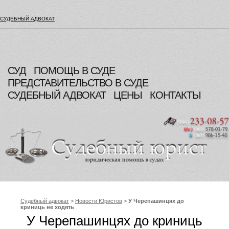
СУДЕБНЫЙ АДВОКАТ
СУД
ПОМОЩЬ В СУДЕ
ПРЕДСТАВИТЕЛЬСТВО В СУДЕ
СУДЕБНЫЙ АДВОКАТ
ЦЕНЫ
КОНТАКТЫ
Судебный адвокат
>
Новости Юристов
>
У Черепашинцях до
криниць не ходять
У Черепашинцях до криниць