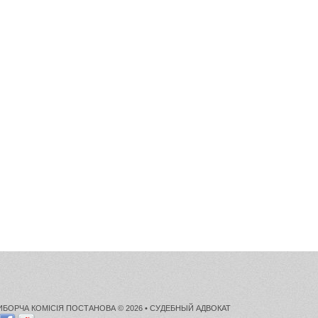
БОРЧА КОМІСІЯ ПОСТАНОВА © 2026 •
СУДЕБНЫЙ АДВОКАТ