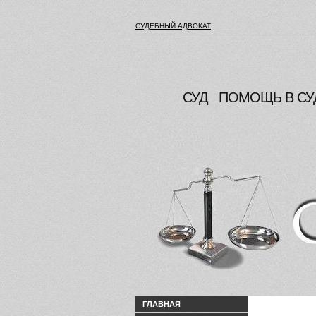
СУДЕБНЫЙ АДВОКАТ
СУД
ПОМОЩЬ В СУ
ГЛАВНАЯ