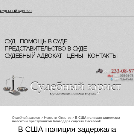
СУДЕБНЫЙ АДВОКАТ
СУД
ПОМОЩЬ В СУДЕ
ПРЕДСТАВИТЕЛЬСТВО В СУДЕ
СУДЕБНЫЙ АДВОКАТ
ЦЕНЫ
КОНТАКТЫ
Судебный адвокат
>
Новости Юристов
>
В США полиция задержала
полсотни преступников благодаря соцсети Facebook
В США полиция задержала