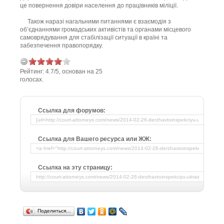
це повернення довіри населення до працівників міліції.
Також наразі нагальними питаннями є взаємодія з
об’єднаннями громадських активістів та органами місцевого
самоврядування для стабілізації ситуації в країні та
забезпечення правопорядку.
Рейтинг:
4.7
/
5
, основан на
25
голосах.
Ссылка для форумов:
Ссылка для Вашего ресурса или ЖЖ:
Ссылка на эту страницу:
Поделиться…