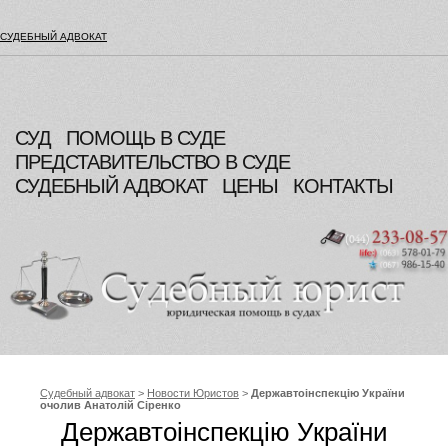
СУДЕБНЫЙ АДВОКАТ
СУД
ПОМОЩЬ В СУДЕ
ПРЕДСТАВИТЕЛЬСТВО В СУДЕ
СУДЕБНЫЙ АДВОКАТ
ЦЕНЫ
КОНТАКТЫ
Судебный адвокат
>
Новости Юристов
>
Державтоінспекцію України
очолив Анатолій Сіренко
Державтоінспекцію України