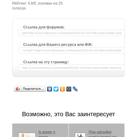
Рейтинг:
4.8
/
5
, основан на
25
голосах.
Ссылка для форумов:
Ссылка для Вашего ресурса или ЖЖ:
Ссылка на эту страницу:
Поделиться…
Возможно, это Вас заинтересует
Із варяг у
Про офіційні
греки
курси гривні до