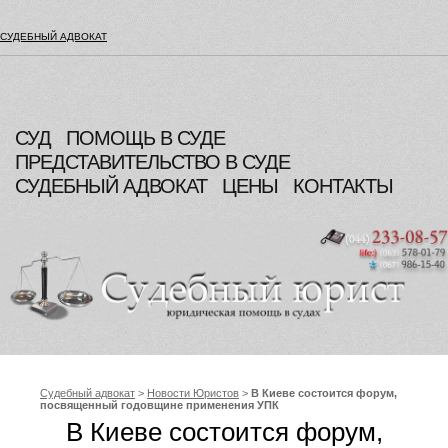
СУДЕБНЫЙ АДВОКАТ
СУД
ПОМОЩЬ В СУДЕ
ПРЕДСТАВИТЕЛЬСТВО В СУДЕ
СУДЕБНЫЙ АДВОКАТ
ЦЕНЫ
КОНТАКТЫ
Судебный адвокат
>
Новости Юристов
>
В Киеве состоится форум,
посвященный годовщине применения УПК
В Киеве состоится форум,