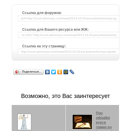
Ссылка для форумов:
Ссылка для Вашего ресурса или ЖЖ:
Ссылка на эту страницу:
Поделиться…
Возможно, это Вас заинтересует
Про
офіційні
курси
гривні до