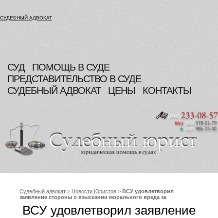
СУДЕБНЫЙ АДВОКАТ
СУД
ПОМОЩЬ В СУДЕ
ПРЕДСТАВИТЕЛЬСТВО В СУДЕ
СУДЕБНЫЙ АДВОКАТ
ЦЕНЫ
КОНТАКТЫ
Судебный адвокат
>
Новости Юристов
>
ВСУ удовлетворил
заявление стороны о взыскании морального вреда за
длительное неисполнение решения суда работниками ГИС
ВСУ удовлетворил заявление