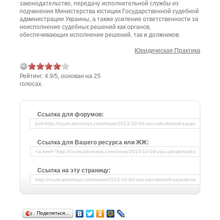
законодательство, передачу исполнительной службы из
подчинения Министерства юстиции Государственной ­судебной
администрации Украины, а также усиление ответственности за
неисполнение судебных решений как органов,
обеспечивающих исполнение решений, так и должников.
Юридическая Практика
Рейтинг:
4.9
/
5
, основан на
25
голосах.
Ссылка для форумов:
Ссылка для Вашего ресурса или ЖЖ:
Ссылка на эту страницу:
Поделиться…