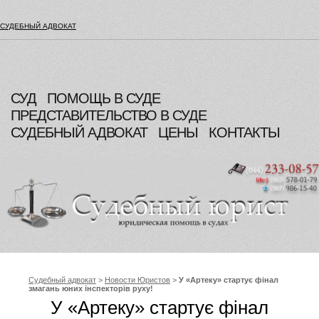
СУДЕБНЫЙ АДВОКАТ
СУД
ПОМОЩЬ В СУДЕ
ПРЕДСТАВИТЕЛЬСТВО В СУДЕ
СУДЕБНЫЙ АДВОКАТ
ЦЕНЫ
КОНТАКТЫ
Судебный адвокат
>
Новости Юристов
>
У «Артеку» стартує фінал
змагань юних інспекторів руху!
У «Артеку» стартує фінал