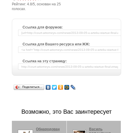
Рейтинг:
4.8
/
5
, основан на
25
голосах.
Ссылка для форумов:
Ссылка для Вашего ресурса или ЖЖ:
Ссылка на эту страницу:
Поделиться…
Возможно, это Вас заинтересует
Обнародован
Василь