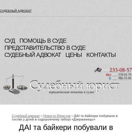
СУДЕБНЫЙ АДВОКАТ
СУД
ПОМОЩЬ В СУДЕ
ПРЕДСТАВИТЕЛЬСТВО В СУДЕ
СУДЕБНЫЙ АДВОКАТ
ЦЕНЫ
КОНТАКТЫ
Судебный адвокат
>
Новости Юристов
>
ДАІ та байкери побували в
гостях у дітей в оздоровчому таборі «Дзержинець»
ДАІ та байкери побували в