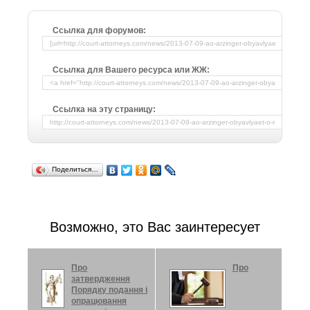
Ссылка для форумов:
Ссылка для Вашего ресурса или ЖЖ:
Ссылка на эту страницу:
Поделиться…
Возможно, это Вас заинтересует
Про
Про
затвердження
Порядку подання і
опрацювання