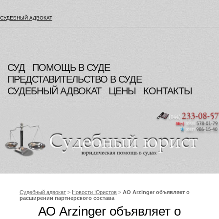
СУДЕБНЫЙ АДВОКАТ
СУД
ПОМОЩЬ В СУДЕ
ПРЕДСТАВИТЕЛЬСТВО В СУДЕ
СУДЕБНЫЙ АДВОКАТ
ЦЕНЫ
КОНТАКТЫ
Судебный адвокат
>
Новости Юристов
>
АО Arzinger объявляет о
расширении партнерского состава
АО Arzinger объявляет о