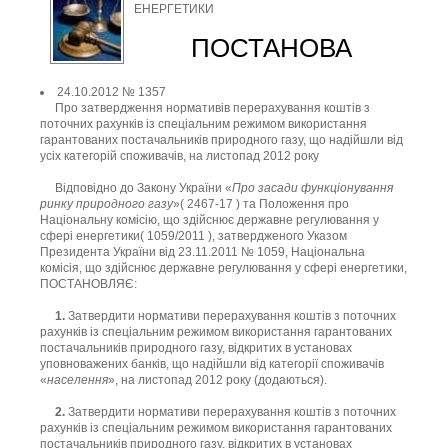
енергетики
ЕНЕРГЕТИКИ
ПОСТАНОВА
24.10.2012 № 1357
Про затвердження нормативів перерахування коштів з
поточних рахунків із спеціальним режимом використання
гарантованих постачальників природного газу, що надійшли від
усіх категорій споживачів, на листопад 2012 року
Відповідно до Закону України «
Про засади функціонування
ринку природного газу
»( 2467-17 ) та Положення про
Національну комісію, що здійснює державне регулювання у
сфері енергетики( 1059/2011 ), затвердженого Указом
Президента України від 23.11.2011 № 1059, Національна
комісія, що здійснює державне регулювання у сфері енергетики,
ПОСТАНОВЛЯЄ:
1.
Затвердити нормативи перерахування коштів з поточних
рахунків із спеціальним режимом використання гарантованих
постачальників природного газу, відкритих в установах
уповноважених банків, що надійшли від категорії споживачів
«
населення
», на листопад 2012 року (додаються).
2.
Затвердити нормативи перерахування коштів з поточних
рахунків із спеціальним режимом використання гарантованих
постачальників природного газу, відкритих в установах