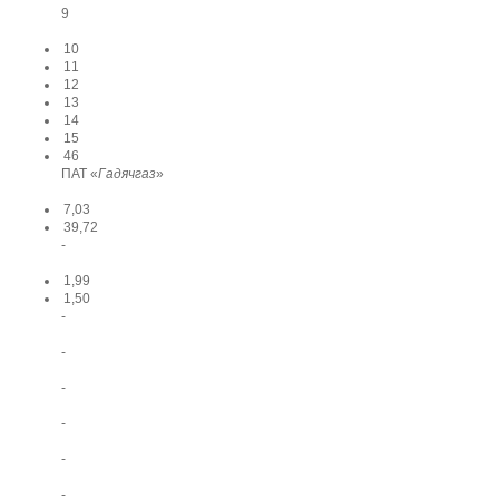
9
10
11
12
13
14
15
46
ПАТ «
Гадячгаз
»
7,03
39,72
-
1,99
1,50
-
-
-
-
-
-