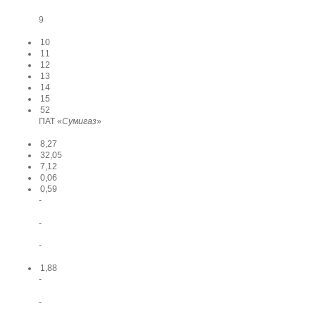
9
10
11
12
13
14
15
52
ПАТ «
Сумигаз
»
8,27
32,05
7,12
0,06
0,59
-
-
-
1,88
-
-