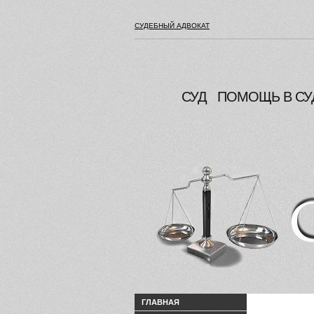
СУДЕБНЫЙ АДВОКАТ
СУД
ПОМОЩЬ В СУ
ГЛАВНАЯ