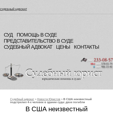
СУДЕБНЫЙ АДВОКАТ
СУД
ПОМОЩЬ В СУДЕ
ПРЕДСТАВИТЕЛЬСТВО В СУДЕ
СУДЕБНЫЙ АДВОКАТ
ЦЕНЫ
КОНТАКТЫ
Судебный адвокат
>
Новости Юристов
>
В США неизвестный
подстрелил 4-х человек в здании суда: двое погибли
В США неизвестный