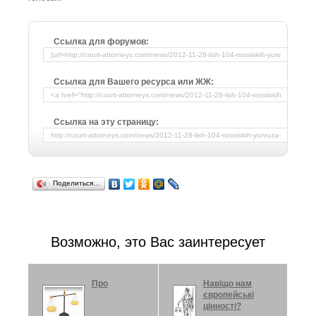
Ссылка для форумов:
Ссылка для Вашего ресурса или ЖЖ:
Ссылка на эту страницу:
Поделиться…
Возможно, это Вас заинтересует
Про
Навіщо нам
європейські
цінності?