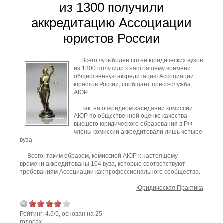
из 1300 получили
аккредитацию Ассоциации
юристов России
Всего чуть более сотни
юридических
вузов
из 1300 получили к настоящему времени
общественную аккредитацию Ассоциации
юристов
России, сообщает пресс-служба
АЮР.
Так, на очередном заседании комиссии
АЮР по общественной оценке качества
высшего юридического образования в РФ
члены комиссии аккредитовали лишь четыре
вуза.
Всего, таким образом, комиссией АЮР к настоящему
времени аккредитованы 104 вуза, которые соответствуют
требованиям Ассоциации как профессионального сообщества.
Юридическая Практика
Рейтинг:
4.6
/
5
, основан на
25
голосах.