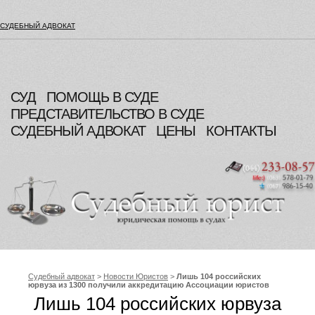
СУДЕБНЫЙ АДВОКАТ
СУД
ПОМОЩЬ В СУДЕ
ПРЕДСТАВИТЕЛЬСТВО В СУДЕ
СУДЕБНЫЙ АДВОКАТ
ЦЕНЫ
КОНТАКТЫ
Судебный адвокат
>
Новости Юристов
>
Лишь 104 российских
юрвуза из 1300 получили аккредитацию Ассоциации юристов
России
Лишь 104 российских юрвуза