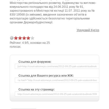
Міністерства регіонального розвитку, будівництва та житлово-
комунального господарства від 24.06.2011 року № 91,
зареєстрованого в Міністерстві юстиції 11.07. 2011 року за №
830/ 19568 (із змінами), введення зазначених об’єктів в
експлуатацію здійснюється безоплатно територіальними
органами Держархбудінспекції.
Урядовий Кур'єр
Рейтинг:
4.9
/
5
, основан на
25
голосах.
Ссылка для форумов:
Ссылка для Вашего ресурса или ЖЖ:
Ссылка на эту страницу: