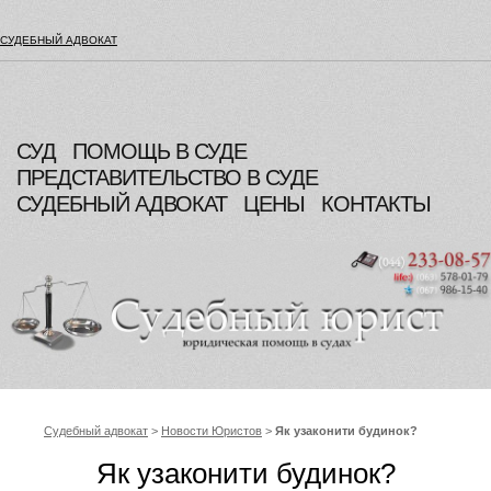
СУДЕБНЫЙ АДВОКАТ
СУД
ПОМОЩЬ В СУДЕ
ПРЕДСТАВИТЕЛЬСТВО В СУДЕ
СУДЕБНЫЙ АДВОКАТ
ЦЕНЫ
КОНТАКТЫ
Судебный адвокат
>
Новости Юристов
>
Як узаконити будинок?
Як узаконити будинок?