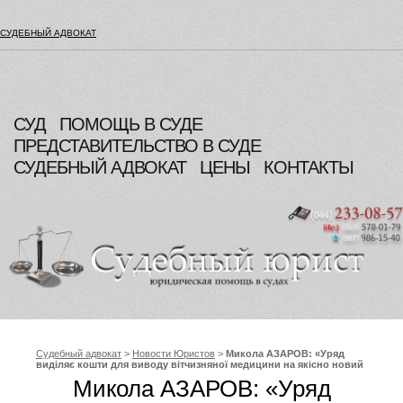
СУДЕБНЫЙ АДВОКАТ
СУД
ПОМОЩЬ В СУДЕ
ПРЕДСТАВИТЕЛЬСТВО В СУДЕ
СУДЕБНЫЙ АДВОКАТ
ЦЕНЫ
КОНТАКТЫ
Судебный адвокат
>
Новости Юристов
>
Микола АЗАРОВ: «Уряд
виділяє кошти для виводу вітчизняної медицини на якісно новий
рівень»
Микола АЗАРОВ: «Уряд