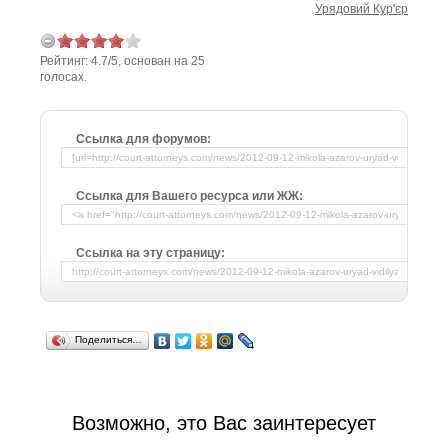
Урядовий Кур'єр
Рейтинг:
4.7
/
5
, основан на
25
голосах.
Ссылка для форумов:
Ссылка для Вашего ресурса или ЖЖ:
Ссылка на эту страницу:
Поделиться…
Возможно, это Вас заинтересует