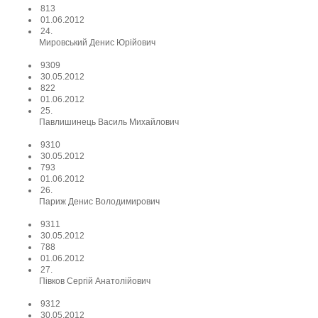
813
01.06.2012
24.
Мировський Денис Юрійович
9309
30.05.2012
822
01.06.2012
25.
Павлишинець Василь Михайлович
9310
30.05.2012
793
01.06.2012
26.
Париж Денис Володимирович
9311
30.05.2012
788
01.06.2012
27.
Півков Сергій Анатолійович
9312
30.05.2012