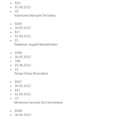
820
01.06.2012
20.
Корнієнко Вікторія Петрівна
9305
30.05.2012
817
01.06.2012
21.
Левченко Андрій Михайлович
9306
30.05.2012
798
01.06.2012
22.
Легар Ольга Василівна
9307
30.05.2012
821
01.06.2012
23.
Меленна Наталія Костянтинівна
9308
30.05.2012