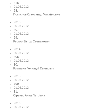
816
01.06.2012
28.
Поспєлов Олександр Михайлович
9313
30.05.2012
807
01.06.2012
29.
Редько Віктор Степанович
9314
30.05.2012
806
01.06.2012
30.
Ромашин Геннадій Євгенович
9315
30.05.2012
799
01.06.2012
31.
Сіренко Анна Петрівна
9316
30.05.2012