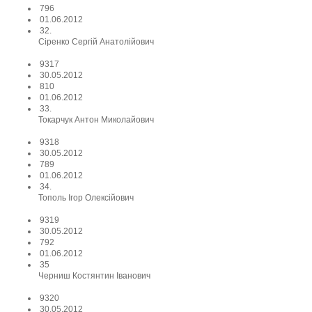
796
01.06.2012
32.
Сіренко Сергій Анатолійович
9317
30.05.2012
810
01.06.2012
33.
Токарчук Антон Миколайович
9318
30.05.2012
789
01.06.2012
34.
Тополь Ігор Олексійович
9319
30.05.2012
792
01.06.2012
35
Черниш Костянтин Іванович
9320
30.05.2012