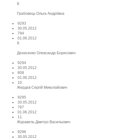
8.
Грабовець Ольга Андріївна
9293
30.05.2012
794
01.06.2012
9.
Денисенко Олександр Борисович
9294
30.05.2012
808
01.06.2012
10.
Жердєв Сергій Миколайович
9295
30.05.2012
787
01.06.2012
11.
Журавель Дмитро Васильович
9296
30.05.2012