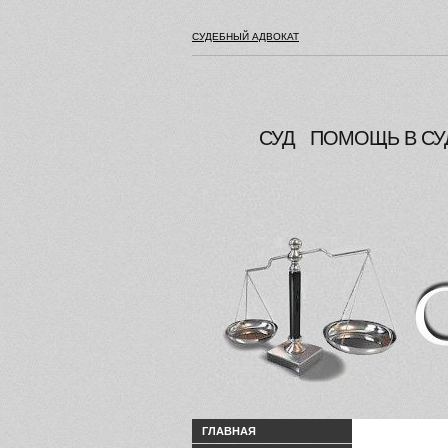
СУДЕБНЫЙ АДВОКАТ
СУД
ПОМОЩЬ В СУ
ГЛАВНАЯ