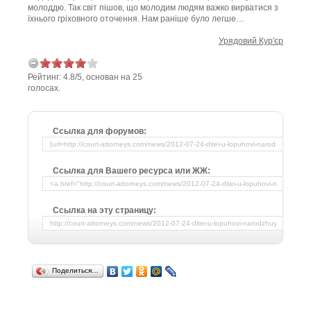
молоддю. Так світ пішов, що молодим людям важко вирватися з
їхнього гріховного оточення. Нам раніше було легше…
Урядовий Кур'єр
Рейтинг:
4.8
/
5
, основан на
25
голосах.
Ссылка для форумов:
Ссылка для Вашего ресурса или ЖЖ:
Ссылка на эту страницу:
Поделиться…