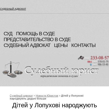
СУДЕБНЫЙ АДВОКАТ
СУД
ПОМОЩЬ В СУДЕ
ПРЕДСТАВИТЕЛЬСТВО В СУДЕ
СУДЕБНЫЙ АДВОКАТ
ЦЕНЫ
КОНТАКТЫ
Судебный адвокат
>
Новости Юристов
>
Дітей у Лопухові
народжують дедалі більше
Дітей у Лопухові народжують