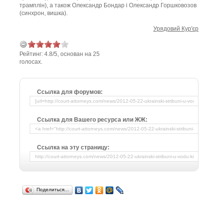
трамплін), а також Олександр Бондар і Олександр Горшковозов
(синхрон, вишка).
Урядовий Кур'єр
Рейтинг:
4.8
/
5
, основан на
25
голосах.
Ссылка для форумов:
Ссылка для Вашего ресурса или ЖЖ:
Ссылка на эту страницу:
Поделиться…