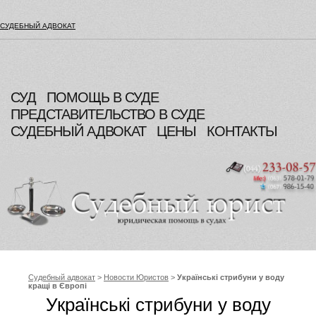
СУДЕБНЫЙ АДВОКАТ
СУД
ПОМОЩЬ В СУДЕ
ПРЕДСТАВИТЕЛЬСТВО В СУДЕ
СУДЕБНЫЙ АДВОКАТ
ЦЕНЫ
КОНТАКТЫ
Судебный адвокат
>
Новости Юристов
>
Українські стрибуни у воду
кращі в Європі
Українські стрибуни у воду