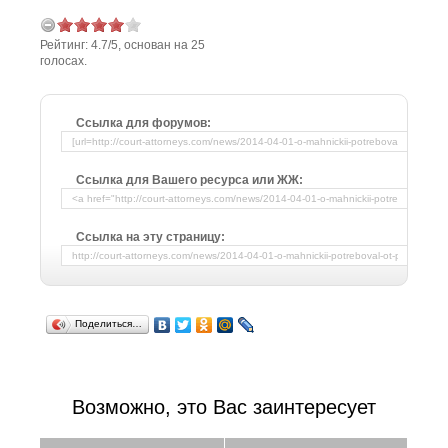
Рейтинг:
4.7
/
5
, основан на
25
голосах.
Ссылка для форумов:
Ссылка для Вашего ресурса или ЖЖ:
Ссылка на эту страницу:
Поделиться…
Возможно, это Вас заинтересует