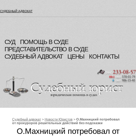
СУДЕБНЫЙ АДВОКАТ
СУД
ПОМОЩЬ В СУДЕ
ПРЕДСТАВИТЕЛЬСТВО В СУДЕ
СУДЕБНЫЙ АДВОКАТ
ЦЕНЫ
КОНТАКТЫ
Судебный адвокат
>
Новости Юристов
>
О.Махницкий потребовал
от прокуроров решительных действий без подсказки
руководства
О.Махницкий потребовал от