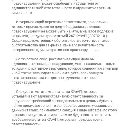
правонарушении, может освободить нарушителя от
административной ответственности и ограничиться устным
замечанием.
Исчерпывающий перечень обстоятельств, при наличии
которых производство по делу об административном
правонарушении не может быть начато, а начатое подлежит
закрытию, предусмотрен
статьей 247
КУоАП ( 80732-10 ).
Среди предусмотренных обстоятельств отсутствует такое
обстоятельство для закрытия, как малозначительность
совершенного административного правонарушения.
Должностное лицо, рассматривающее дело об
административном правонарушении, может назначить только
то административное взыскание, которое содержится в той или
иной статье законодательной акта, устанавливающего
ответственность за конкретное административное
правонарушение.
Следует отметить, что статьями КУоАП, которые
устанавливают административную ответственность за
нарушение требований законодательства о ценных бумагах,
прямо предусмотрено, что за правонарушения, указанные в
данных статьях, применяется санкция в виде штрафа, поэтому
ограничение устным замечанием не будет соответствовать
требованиям статей КУоАП, которыми предусмотрена
ответственность.