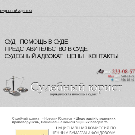
СУДЕБНЫЙ АДВОКАТ
СУД
ПОМОЩЬ В СУДЕ
ПРЕДСТАВИТЕЛЬСТВО В СУДЕ
СУДЕБНЫЙ АДВОКАТ
ЦЕНЫ
КОНТАКТЫ
Судебный адвокат
>
Новости Юристов
>
Щодо адміністративних
правопорушень, Національна комісія з цінних паперів та
фондового ринку
НАЦИОНАЛЬНАЯ КОМИССИЯ ПО
ЦЕННЫМ БУМАГАМ И ФОНДОВОМУ