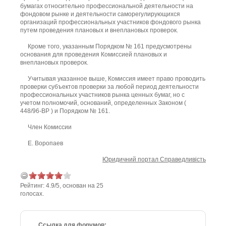
бумагах относительно профессиональной деятельности на
фондовом рынке и деятельности саморегулирующихся
организаций профессиональных участников фондового рынка
путем проведения плановых и внеплановых проверок.
Кроме того, указанным Порядком № 161 предусмотрены
основания для проведения Комиссией плановых и
внеплановых проверок.
Учитывая указанное выше, Комиссия имеет право проводить
проверки субъектов проверки за любой период деятельности
профессиональных участников рынка ценных бумаг, но с
учетом полномочий, оснований, определенных Законом (
448/96-ВР ) и Порядком № 161.
Член Комиссии
Е. Воропаев
Юридичний портал Справедливість
Рейтинг:
4.9
/
5
, основан на
25
голосах.
Ссылка для форумов: