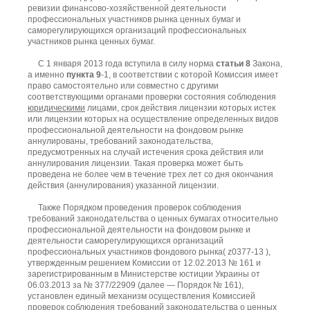
ревизии финансово-хозяйственной деятельности
профессиональных участников рынка ценных бумаг и
саморегулирующихся организаций профессиональных
участников рынка ценных бумаг.
С 1 января 2013 года вступила в силу норма
статьи 8
Закона,
а именно
пункта 9
-1, в соответствии с которой Комиссия имеет
право самостоятельно или совместно с другими
соответствующими органами проверки состояния соблюдения
юридическими
лицами, срок действия лицензии которых истек
или лицензии которых на осуществление определенных видов
профессиональной деятельности на фондовом рынке
аннулированы, требований законодательства,
предусмотренных на случай истечения срока действия или
аннулирования лицензии. Такая проверка может быть
проведена не более чем в течение трех лет со дня окончания
действия (аннулирования) указанной лицензии.
Также Порядком проведения проверок соблюдения
требований законодательства о ценных бумагах относительно
профессиональной деятельности на фондовом рынке и
деятельности саморегулирующихся организаций
профессиональных участников фондового рынка( z0377-13 ),
утвержденным решением Комиссии от 12.02.2013 № 161 и
зарегистрированным в Министерстве юстиции Украины от
06.03.2013 за № 377/22909 (далее — Порядок № 161),
установлен единый механизм осуществления Комиссией
проверок соблюдения требований законодательства о ценных