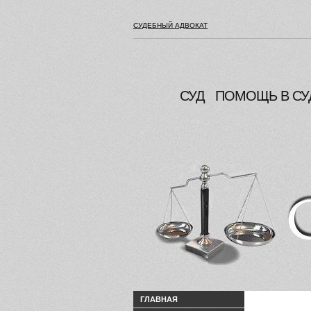
СУДЕБНЫЙ АДВОКАТ
СУД
ПОМОЩЬ В СУ
ГЛАВНАЯ