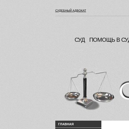
СУДЕБНЫЙ АДВОКАТ
СУД
ПОМОЩЬ В СУ
ГЛАВНАЯ