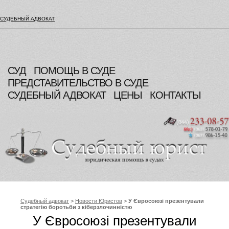
СУДЕБНЫЙ АДВОКАТ
СУД
ПОМОЩЬ В СУДЕ
ПРЕДСТАВИТЕЛЬСТВО В СУДЕ
СУДЕБНЫЙ АДВОКАТ
ЦЕНЫ
КОНТАКТЫ
Судебный адвокат
>
Новости Юристов
>
У Євросоюзі презентували
стратегію боротьби з кіберзлочинністю
У Євросоюзі презентували