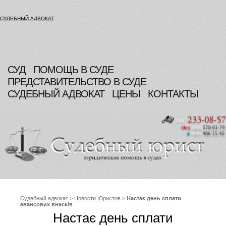
СУДЕБНЫЙ АДВОКАТ
СУД
ПОМОЩЬ В СУДЕ
ПРЕДСТАВИТЕЛЬСТВО В СУДЕ
СУДЕБНЫЙ АДВОКАТ
ЦЕНЫ
КОНТАКТЫ
Судебный адвокат
>
Новости Юристов
>
Настає день сплати
авансових внесків
Настає день сплати