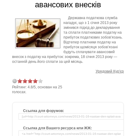
авансових внесків
Державна податкова служба
нагадує, що з 1 січня 2013 року
змінився підхід до декларування
та сплати платниками податку на
прибуток податкових зобов’язань.
Відтепер платники податку на
прибуток щомісяця зобов’язані
будуть сплачувати авансовий
внесок з податку на прибуток: зокрема, 18 січня 2013 року —
останній день його сплати за цей місяць.
Урядовий Кур'єр
Рейтинг:
4.8
/
5
, основан на
25
голосах.
Ссылка для форумов:
Ссылка для Вашего ресурса или ЖЖ: