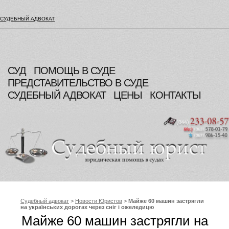
СУДЕБНЫЙ АДВОКАТ
СУД
ПОМОЩЬ В СУДЕ
ПРЕДСТАВИТЕЛЬСТВО В СУДЕ
СУДЕБНЫЙ АДВОКАТ
ЦЕНЫ
КОНТАКТЫ
Судебный адвокат
>
Новости Юристов
>
Майже 60 машин застрягли
на українських дорогах через сніг і ожеледицю
Майже 60 машин застрягли на