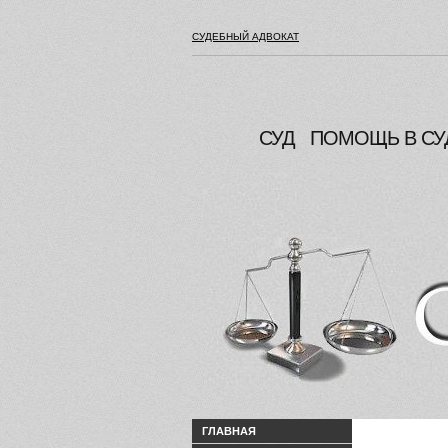
СУДЕБНЫЙ АДВОКАТ
СУД
ПОМОЩЬ В СУ
ГЛАВНАЯ