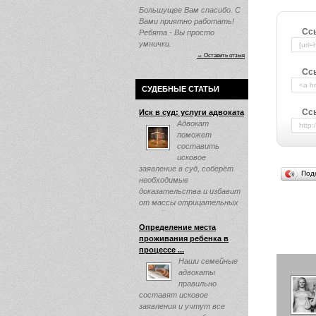
Большущее Вам спасибо. С
Вами приятно работать!
Сс
Ребята - Вы просто
умнички.
→ Оставить отзыв
Сс
СУДЕБНЫЕ СТАТЬИ
Ссы
Иск в суд: услуги адвоката
Адвокат
поможет
составить
исковое
заявление в суд, соберёт
Под
необходимые
доказательства и избавит
от массы отрицательных
эмоций ...
Определение места
проживания ребенка в
процессе ...
Наши семейные
адвокаты
правильно
составят исковое
заявления и учтут все