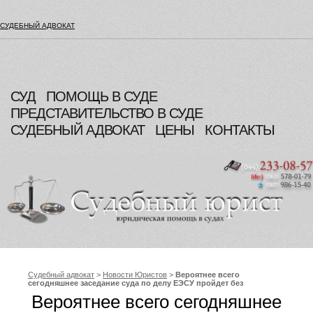
СУДЕБНЫЙ АДВОКАТ
СУД
ПОМОЩЬ В СУДЕ
ПРЕДСТАВИТЕЛЬСТВО В СУДЕ
СУДЕБНЫЙ АДВОКАТ
ЦЕНЫ
КОНТАКТЫ
Судебный адвокат
>
Новости Юристов
>
Вероятнее всего
сегодняшнее заседание суда по делу ЕЭСУ пройдет без
Ю.Тимошенко
Вероятнее всего сегодняшнее