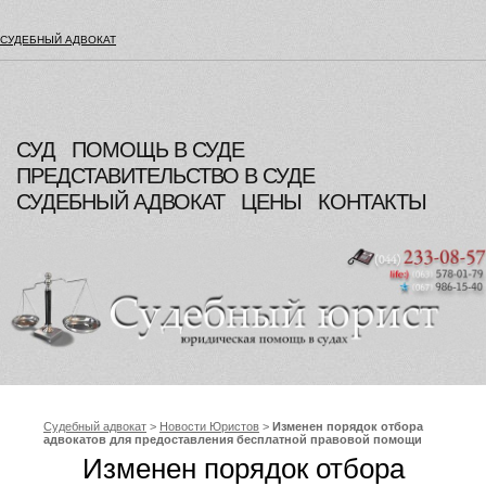
СУДЕБНЫЙ АДВОКАТ
СУД
ПОМОЩЬ В СУДЕ
ПРЕДСТАВИТЕЛЬСТВО В СУДЕ
СУДЕБНЫЙ АДВОКАТ
ЦЕНЫ
КОНТАКТЫ
Судебный адвокат
>
Новости Юристов
>
Изменен порядок отбора
адвокатов для предоставления бесплатной правовой помощи
Изменен порядок отбора