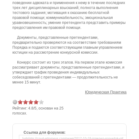
поведении адвоката и применения к нему в течение последних
трех лет дисциплинарных взысканий; полнота выполнения
тестового задания; мотивация к оказанию бесплатной
правовой помощи; коммуникабельность; эмоциональная
уравновешенность; умение претендента представить примеры
предоставления им правовой помощи.
Документы, представленные претендентами,
предварительно проверяются на соответствие требованиям
Порядка и подаются соответствующим главным управлением
юстиции на рассмотрение конкурсной комиссии.
Конкурс состоит из трех этапов. На первом этапе комиссия
рассматривает документы, представленные претендентами, и
утверждает график проведения индивидуальных
собеседований с претендентами — продолжительность не
менее 15 минут.
Юридическая Практика
Рейтинг:
4.8
/
5
, основан на
25
голосах.
Ссылка для форумов: